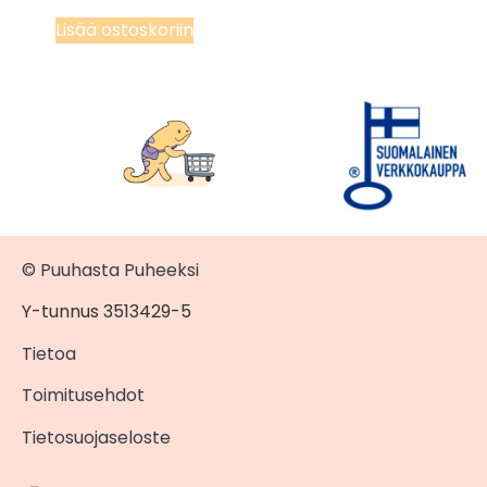
Lisää ostoskoriin
© Puuhasta Puheeksi
Y-tunnus 3513429-5
Tietoa
Toimitusehdot
Tietosuojaseloste