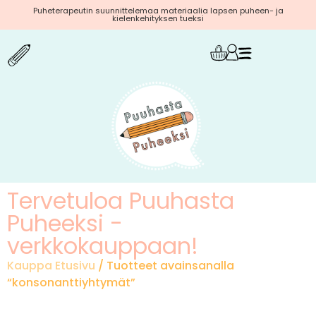
Puheterapeutin suunnittelemaa materiaalia lapsen puheen- ja
kielenkehityksen tueksi
Tervetuloa Puuhasta
Puheeksi -
verkkokauppaan!
Kauppa Etusivu
/ Tuotteet avainsanalla
“konsonanttiyhtymät”