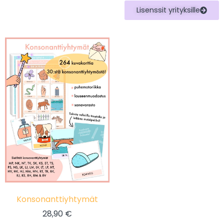
Lisenssit yrityksille
Konsonanttiyhtymät
28,90
€