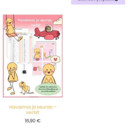
Havainnoi ja seuraa –
verbit
16,90
€