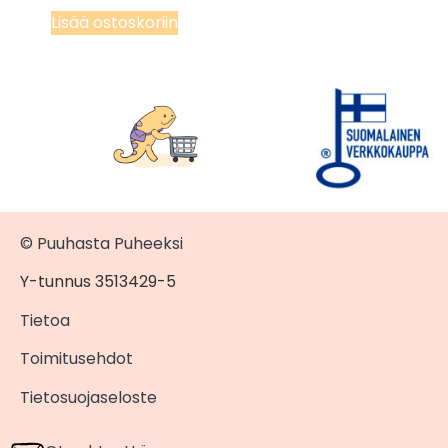
Lisää ostoskoriin
© Puuhasta Puheeksi
Y-tunnus 3513429-5
Tietoa
Toimitusehdot
Tietosuojaseloste