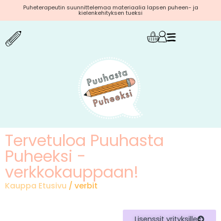
Puheterapeutin suunnittelemaa materiaalia lapsen puheen- ja
kielenkehityksen tueksi
Tervetuloa Puuhasta
Puheeksi -
verkkokauppaan!
Kauppa Etusivu
/ verbit
Lisenssit yrityksille