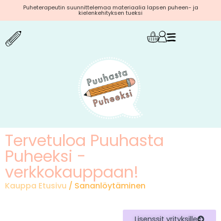
Puheterapeutin suunnittelemaa materiaalia lapsen puheen- ja
kielenkehityksen tueksi
Tervetuloa Puuhasta
Puheeksi -
verkkokauppaan!
Kauppa Etusivu
/ Sananlöytäminen
Lisenssit yrityksille