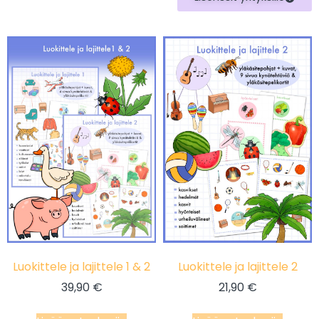
Luokittele ja lajittele 1 & 2
Luokittele ja lajittele 2
39,90
€
21,90
€