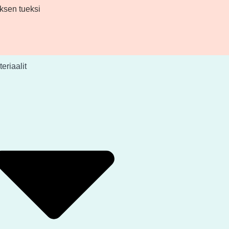
ksen tueksi
eriaalit