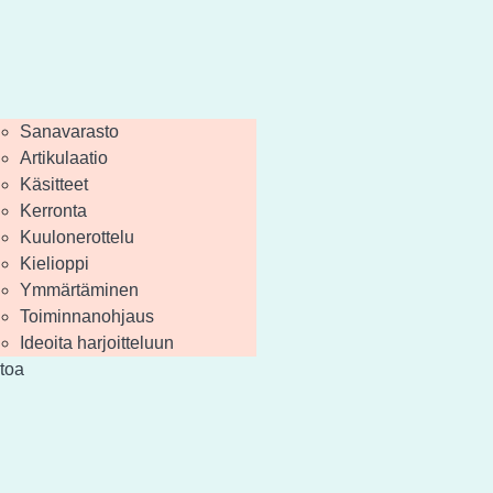
Sanavarasto
Artikulaatio
Käsitteet
Kerronta
Kuulonerottelu
Kielioppi
Ymmärtäminen
Toiminnanohjaus
Ideoita harjoitteluun
etoa