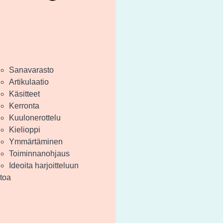
Sanavarasto
Artikulaatio
Käsitteet
Kerronta
Kuulonerottelu
Kielioppi
Ymmärtäminen
Toiminnanohjaus
Ideoita harjoitteluun
etoa