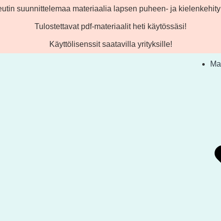
utin suunnittelemaa materiaalia lapsen puheen- ja kielenkehity
Tulostettavat pdf-materiaalit heti käytössäsi!
Käyttölisenssit saatavilla yrityksille!
Mat