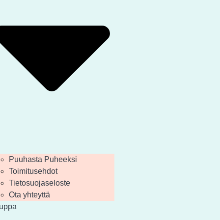
Puuhasta Puheeksi
Toimitusehdot
Tietosuojaseloste
Ota yhteyttä
uppa