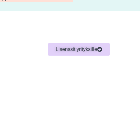
Lisenssit yrityksille