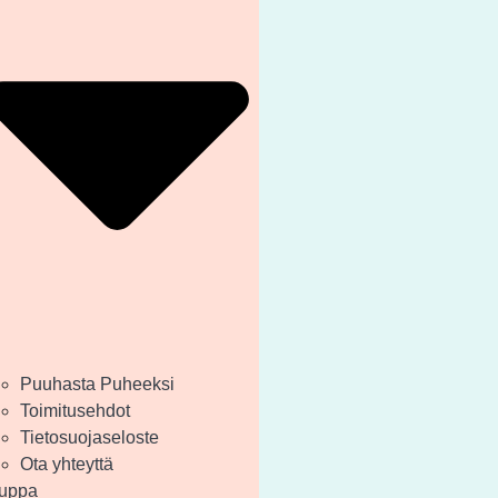
Puuhasta Puheeksi
Toimitusehdot
Tietosuojaseloste
Ota yhteyttä
uppa