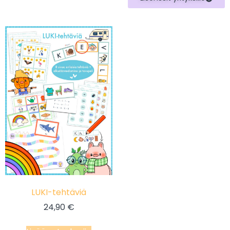
LUKI-tehtäviä
24,90
€