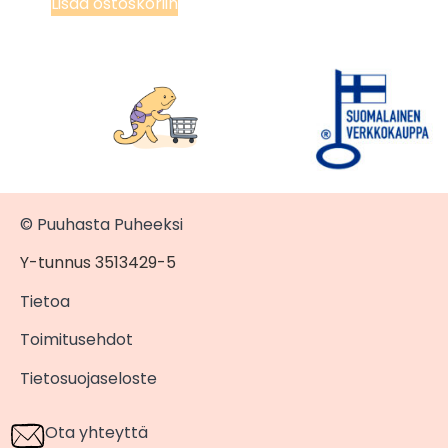
Lisää ostoskoriin
© Puuhasta Puheeksi
Y-tunnus 3513429-5
Tietoa
Toimitusehdot
Tietosuojaseloste
Ota yhteyttä