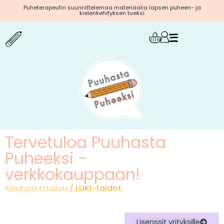
Puheterapeutin suunnittelemaa materiaalia lapsen puheen- ja
kielenkehityksen tueksi
Tervetuloa Puuhasta
Puheeksi -
verkkokauppaan!
Kauppa Etusivu
/ LUKI-taidot
Lisenssit yrityksille